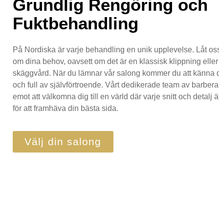
Grundlig Rengöring och
Fuktbehandling
På Nordiska är varje behandling en unik upplevelse. Låt os
om dina behov, oavsett om det är en klassisk klippning eller
skäggvård. När du lämnar vår salong kommer du att känna d
och full av självförtroende. Vårt dedikerade team av barbera
emot att välkomna dig till en värld där varje snitt och detalj 
för att framhäva din bästa sida.
Välj din salong