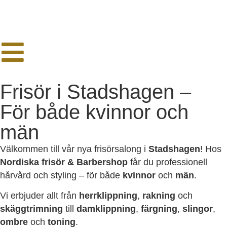
Frisör i Stadshagen –
För både kvinnor och
män
Välkommen till vår nya frisörsalong i
Stadshagen
! Hos
Nordiska frisör & Barbershop
får du professionell
hårvård och styling – för både
kvinnor
och
män
.
Vi erbjuder allt från
herrklippning
,
rakning
och
skäggtrimning
till
damklippning
,
färgning
,
slingor
,
ombre
och
toning
.