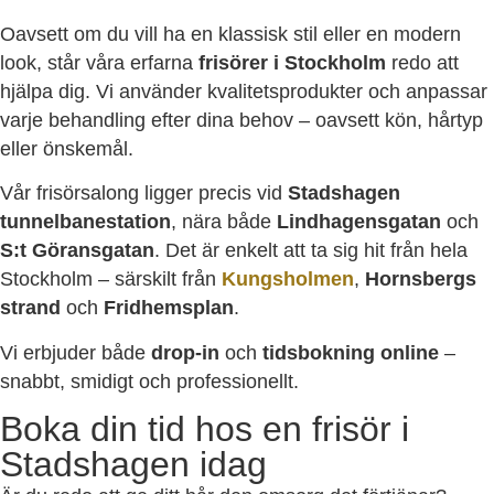
Oavsett om du vill ha en klassisk stil eller en modern
look, står våra erfarna
frisörer i Stockholm
redo att
hjälpa dig. Vi använder kvalitetsprodukter och anpassar
varje behandling efter dina behov – oavsett kön, hårtyp
eller önskemål.
Vår frisörsalong ligger precis vid
Stadshagen
tunnelbanestation
, nära både
Lindhagensgatan
och
S:t Göransgatan
. Det är enkelt att ta sig hit från hela
Stockholm – särskilt från
Kungsholmen
,
Hornsbergs
strand
och
Fridhemsplan
.
Vi erbjuder både
drop-in
och
tidsbokning online
–
snabbt, smidigt och professionellt.
Boka din tid hos en frisör i
Stadshagen idag