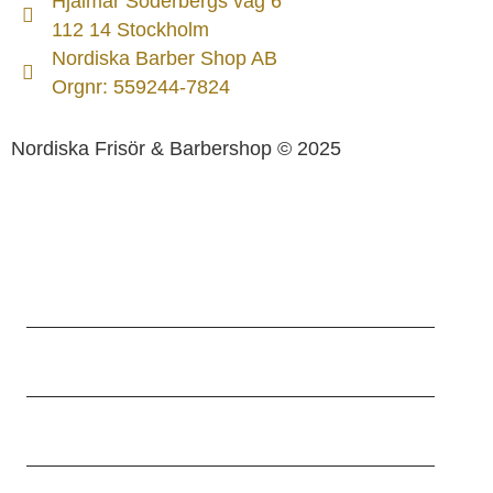
Hjalmar Söderbergs väg 6
112 14 Stockholm
Nordiska Barber Shop AB
Orgnr: 559244-7824
Nordiska Frisör & Barbershop © 2025
HEM
BEHANDLINGAR
PRISLISTA